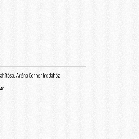
alakítása, Aréna Corner Irodaház
 40.