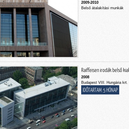
2009-2010
Belső átalakítási munkák
Raiffeisen irodák belső ki
2008
Budapest VIII. Hungária krt.
IDŐTARTAM: 5 HÓNAP