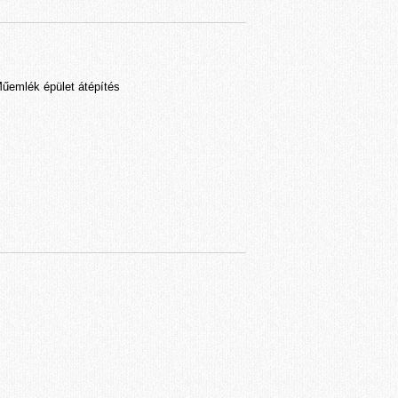
Műemlék épület átépítés