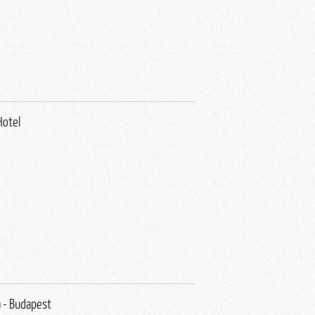
Hotel
 - Budapest