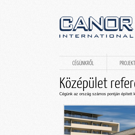
CÉGÜNKRŐL
PROJEK
Középület refer
Cégünk az ország számos pontján épített k