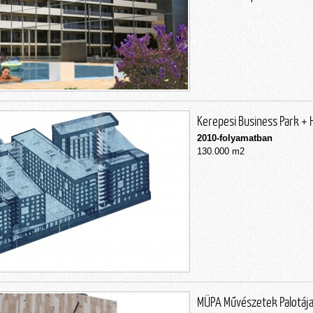
Kerepesi Business Park + 
2010-folyamatban
130.000 m2
MÜPA Művészetek Palotája