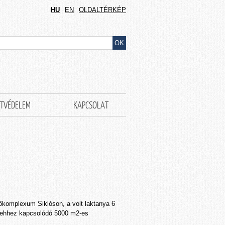
HU
EN
OLDALTÉRKÉP
TVÉDELEM
KAPCSOLAT
őkomplexum Siklóson, a volt laktanya 6
t ehhez kapcsolódó 5000 m2-es