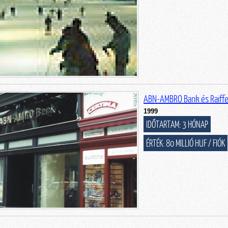
ABN-AMBRO Bank és Raiffe
1999
IDŐTARTAM: 3 HÓNAP
ÉRTÉK: 80 MILLIÓ HUF / FIÓK