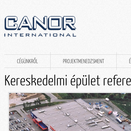
CÉGÜNKRŐL
PROJEKTMENEDZSMENT
É
Kereskedelmi épület refere