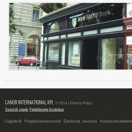
CANOR INTERNATIONAL Kft.
© 2014 | Privacy Policy
Szerzői jogok
Felelősség kizárása
Cégünkről
Projektmenedzsment
Építészet, tervezés
Környezetvédelem